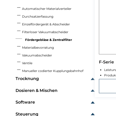
Automatischer Materialverteiler
Durchsatzerfassung
Einzelfördergerät & Abscheider
Filterloser Vakuumabscheider
Fördergebläse & Zentralfilter
Materialbevorratung
Vakuumabscheider
F-Serie
Ventile
Leistun
Manueller codierter Kupplungsbahnhof
Produkt
Trocknung
Dosieren & Mischen
Software
Steuerung