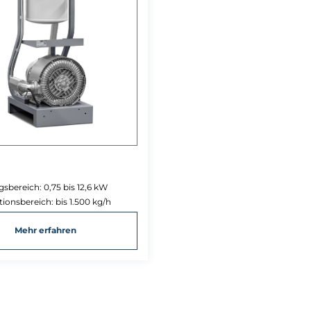
gsbereich: 0,75 bis 12,6 kW
ionsbereich: bis 1.500 kg/h
Mehr erfahren