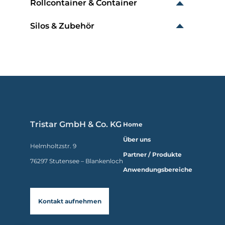
Rollcontainer & Container
Silos & Zubehör
Tristar GmbH & Co. KG
Home
Über uns
Helmholtzstr. 9
Partner / Produkte
76297 Stutensee – Blankenloch
Anwendungsbereiche
Kontakt aufnehmen