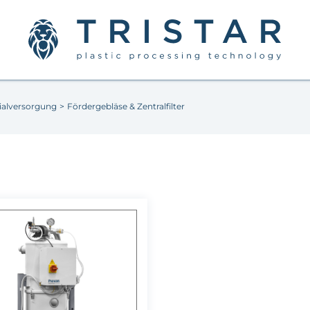
ialversorgung
>
Fördergebläse & Zentralfilter