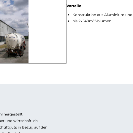
Vorteile
Konstruktion aus Aluminium und 
bis 2x 148m³ Volumen
 hergestellt.
er und wirtschaftlich.
chüttguts in Bezug auf den