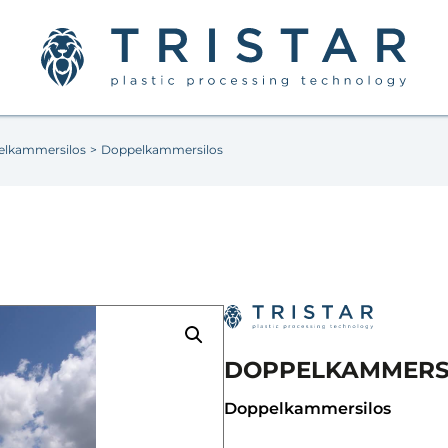
lkammersilos
>
Doppelkammersilos
DOPPELKAMMERS
Doppelkammersilos