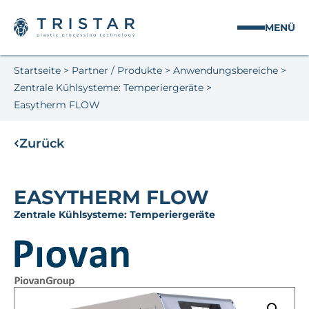
MENÜ
Startseite
>
Partner / Produkte
>
Anwendungsbereiche
>
Zentrale Kühlsysteme: Temperiergeräte
>
Easytherm FLOW
Zurück
EASYTHERM FLOW
Zentrale Kühlsysteme: Temperiergeräte