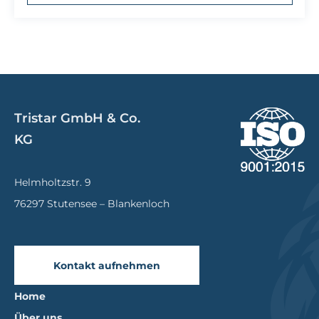
Tristar GmbH & Co.
KG
Helmholtzstr. 9
76297 Stutensee – Blankenloch
Kontakt aufnehmen
Home
Über uns