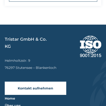
Tristar GmbH & Co.
KG
Helmholtzstr. 9
76297 Stutensee – Blankenloch
Kontakt aufnehmen
Home
Über uns